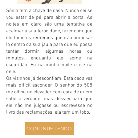
Sônia tem a chave de casa. Nunca sei se
vou estar de pé para abrir a porta. As
noites em claro são uma tentativa de
acalmar a sua ferocidade, fazer com que
ele tome os remédios que irão amansá-
lo dentro da sua jaula para que eu possa
tentar dormir algumas horas ou
minutos, enquanto ele some na
escuridão. Eu na minha noite e ele na
dele.
Os vizinhos já desconfiam. Está cada vez
mais difícil esconder. O senhor do 508
me olhou no elevador com cara de quem
sabe a verdade, mas desviei para que
ele não me julgasse ou escrevesse no
livro das reclamações: ela tem um lobo.
CONTINUE LENDO