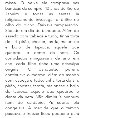
missa. O peixe ela comprava nas
barracas de sempre, 40 anos de Rio de
Janeiro e todas as sextas ia
religiosamente investigar o brilho no
olho do bicho. Deixava temperando.
Sábado era dia de banquete. Além do
assado com cabeça e tudo, tinha torta
de siri, pirão, chester, farofa, maionese
e bolo de tapioca, aquele que
quebrou o dente da neta. Os
convidados minguavam de ano em
ano, cada filho tinha uma desculpa
original. O banquete, porém,
continuava o mesmo: além do assado
com cabeça e tudo, tinha torta de siri,
pirão, chester, farofa, maionese e bolo
de tapioca, aquele que quebrou o
dente da neta. Não diminuía nenhum
item do cardápio. As sobras ela
congelava. À medida que o tempo
passava, o freezer ficou pequeno para