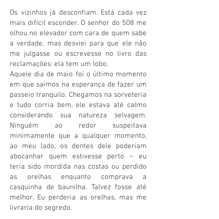
Os vizinhos já desconfiam. Está cada vez
mais difícil esconder. O senhor do 508 me
olhou no elevador com cara de quem sabe
a verdade, mas desviei para que ele não
me julgasse ou escrevesse no livro das
reclamações: ela tem um lobo.
Aquele dia de maio foi o último momento
em que saímos na esperança de fazer um
passeio tranquilo. Chegamos na sorveteria
e tudo corria bem, ele estava até calmo
considerando sua natureza selvagem.
Ninguém ao redor suspeitava
minimamente que a qualquer momento,
ao meu lado, os dentes dele poderiam
abocanhar quem estivesse perto – eu
teria sido mordida nas costas ou perdido
as orelhas enquanto comprava a
casquinha de baunilha. Talvez fosse até
melhor. Eu perderia as orelhas, mas me
livraria do segredo.