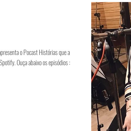
apresenta o Pocast Histórias que a
 Spotify.
Ouça abaixo os episódios :