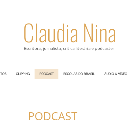
Claudia Nina
Escritora, jornalista, crítica literária e podcaster
TOS
CLIPPING
PODCAST
ESCOLAS DO BRASIL
ÁUDIO & VÍDEO
PODCAST