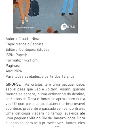
Autora: Claudia Nina
Capa: Marcelo Cardinal
Editora: Centopeia Edições
ISBN (Papel):
Formato: 14x21 cm
Páginas:
Ano: 2024
Para todas as idades, a partir dos 12 anos
SINOPSE
: As órbitas têm uma peculiaridade:
são elipses que vão e voltam. Assim, quando
menos se espera, numa artimanha do destino,
os rumos de Dora e Jonas se aproximam outra
vez! O que parecia absolutamente improvável
acontece: presente e passado se reencontram.
Uma deliciosa viagem no tempo leva-nos até
uma pequena vila no Rio de Janeiro, onde Dora
e Jonas colidem pela primeira vez. Juntos, eles