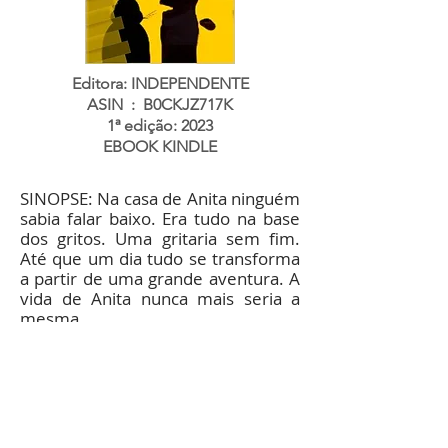
Editora: INDEPENDENTE
ASIN ‏ : ‎ B0CKJZ717K
1ª edição: 2023
EBOOK KINDLE
SINOPSE: Na casa de Anita ninguém
sabia falar baixo. Era tudo na base
dos gritos. Uma gritaria sem fim.
Até que um dia tudo se transforma
a partir de uma grande aventura. A
vida de Anita nunca mais seria a
mesma.
COMPRE AQUI
Conecte-se comigo