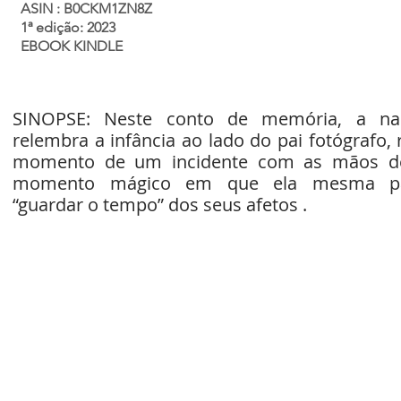
ASIN ‏: ‎B0CKM1ZN8Z
1ª edição: 2023
EBOOK KINDLE
SINOPSE: Neste conto de memória, a na
relembra a infância ao lado do pai fotógrafo, 
momento de um incidente com as mãos d
momento mágico em que ela mesma p
“guardar o tempo” dos seus afetos .