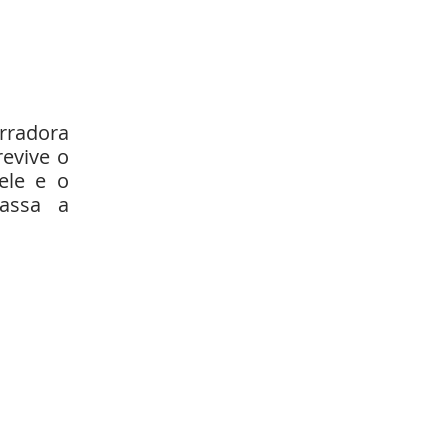
rradora
revive o
ele e o
assa a