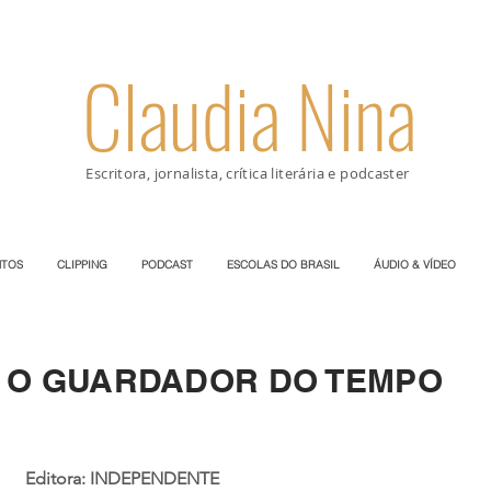
Claudia Nina
Escritora, jornalista, crítica literária e podcaster
TOS
CLIPPING
PODCAST
ESCOLAS DO BRASIL
ÁUDIO & VÍDEO
O GUARDADOR DO TEMPO
Editora: INDEPENDENTE