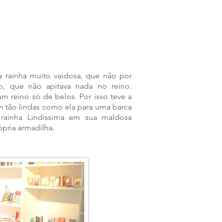
ma rainha muito vaidosa, que não por
, que não apitava nada no reino.
m reino só de belos. Por isso teve a
m tão lindas como ela para uma barca
 rainha Lindíssima em sua maldosa
pria armadilha.