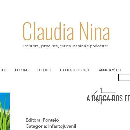
Claudia Nina
Escritora, jornalista, crítica literária e podcaster
TOS
CLIPPING
PODCAST
ESCOLAS DO BRASIL
ÁUDIO & VÍDEO
A BARCA DOS F
Editora: Ponteio
Categoria: Infantojuvenil