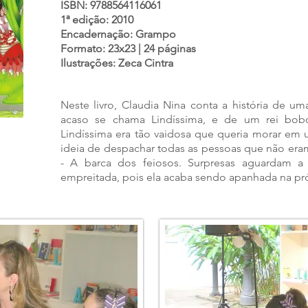
ISBN: 9788564116061
1ª edição: 2010
Encadernação: Grampo
Formato: 23x23 | 24 páginas
Ilustrações: Zeca Cintra
Neste livro, Claudia Nina conta a história de u
acaso se chama Lindíssima, e de um rei bobo
Lindíssima era tão vaidosa que queria morar em u
ideia de despachar todas as pessoas que não era
- A barca dos feiosos. Surpresas aguardam a
empreitada, pois ela acaba sendo apanhada na pró