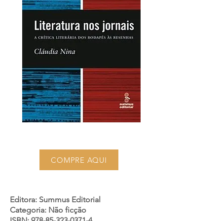
COMPRE AQUI
Editora: Summus Editorial
Categoria: Não ficção
ISBN:
978-85-323-0371-4