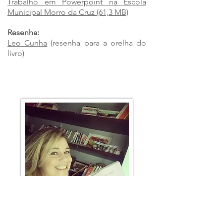
Trabalho em Powerpoint na Escola
Municipal Morro da Cruz (61,3 MB)
Resenha:
Leo Cunha
(resenha para a orelha do
livro)