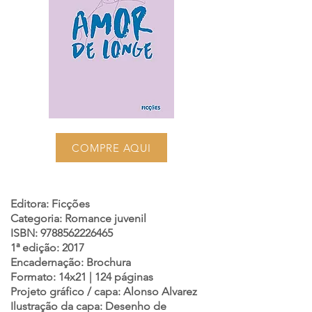
COMPRE AQUI
Editora: Ficções
Categoria: Romance juvenil
ISBN:
9788562226465
1ª edição: 2017
Encadernação: Brochura
Formato: 14x21 | 124 páginas
Projeto gráfico / capa: Alonso Alvarez
Ilustração da capa: Desenho de