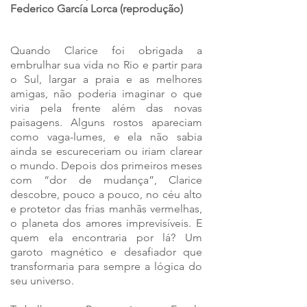
Federico García Lorca (reprodução)
Quando Clarice foi obrigada a
embrulhar sua vida no Rio e partir para
o Sul, largar a praia e as melhores
amigas, não poderia imaginar o que
viria pela frente além das novas
paisagens. Alguns rostos apareciam
como vaga-lumes, e ela não sabia
ainda se escureceriam ou iriam clarear
o mundo. Depois dos primeiros meses
com “dor de mudança”, Clarice
descobre, pouco a pouco, no céu alto
e protetor das frias manhãs vermelhas,
o planeta dos amores imprevisíveis. E
quem ela encontraria por lá? Um
garoto magnético e desafiador que
transformaria para sempre a lógica do
seu universo.